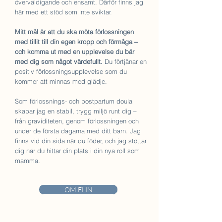
överväldigande och ensamt. Därför finns jag
här med ett stöd som inte sviktar.
Mitt mål är att du ska möta förlossningen
med tillit till din egen kropp och förmåga –
och komma ut med en upplevelse du bär
med dig som något värdefullt.
Du förtjänar en
positiv förlossningsupplevelse som du
kommer att minnas med glädje.
Som förlossnings- och postpartum doula
skapar jag en stabil, trygg miljö runt dig –
från graviditeten, genom förlossningen och
under de första dagarna med ditt barn. Jag
finns vid din sida när du föder, och jag stöttar
dig när du hittar din plats i din nya roll som
mamma.
OM ELIN