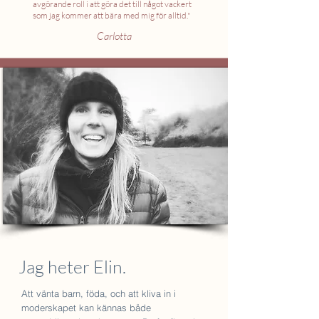
avgörande roll i att göra det till något vackert
som jag kommer att bära med mig för alltid."
Carlotta
Jag heter Elin.
Att vänta barn, föda, och att kliva in i
moderskapet kan kännas både